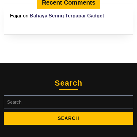
Recent Comments
Fajar
on
Bahaya Sering Terpapar Gadget
Search