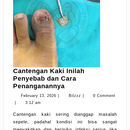
Cantengan Kaki Inilah
Penyebab dan Cara
Penanganannya
February 13, 2026
|
Bilzzz
|
0 Comment
|
3:12 am
Cantengan kaki sering dianggap masalah
sepele, padahal kondisi ini bisa sangat
menyakitkan dan berisiko infeksi serius jika