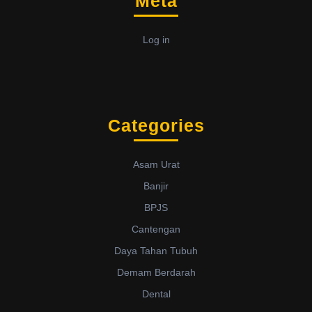
Meta
Log in
Categories
Asam Urat
Banjir
BPJS
Cantengan
Daya Tahan Tubuh
Demam Berdarah
Dental