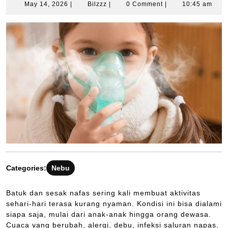
May 14, 2026
|
Bilzzz
|
0 Comment
|
10:45 am
Categories:
Nebu
Batuk dan sesak nafas sering kali membuat aktivitas
sehari-hari terasa kurang nyaman. Kondisi ini bisa dialami
siapa saja, mulai dari anak-anak hingga orang dewasa.
Cuaca yang berubah, alergi, debu, infeksi saluran napas,