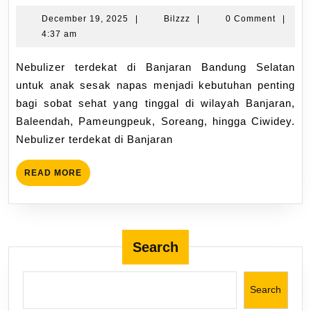
December 19, 2025
|
Bilzzz
|
0 Comment
|
4:37 am
Nebulizer terdekat di Banjaran Bandung Selatan
untuk anak sesak napas menjadi kebutuhan penting
bagi sobat sehat yang tinggal di wilayah Banjaran,
Baleendah, Pameungpeuk, Soreang, hingga Ciwidey.
Nebulizer terdekat di Banjaran
READ MORE
Search
Search