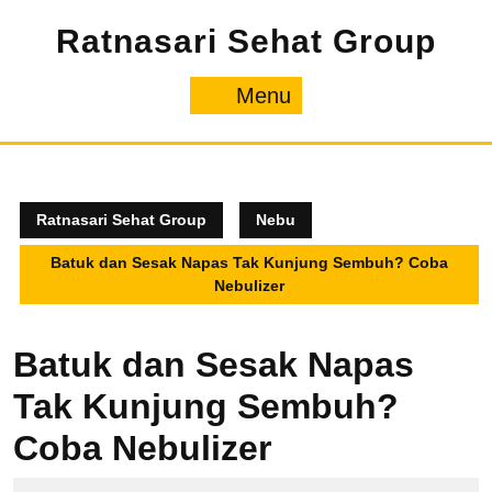
Ratnasari Sehat Group
Menu
Ratnasari Sehat Group
Nebu
Batuk dan Sesak Napas Tak Kunjung Sembuh? Coba
Nebulizer
Batuk dan Sesak Napas
Tak Kunjung Sembuh?
Coba Nebulizer