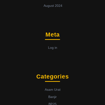
August 2024
Meta
Log in
Categories
Asam Urat
Banjir
BPJS