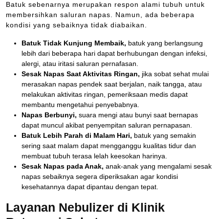
Batuk sebenarnya merupakan respon alami tubuh untuk
membersihkan saluran napas. Namun, ada beberapa
kondisi yang sebaiknya tidak diabaikan.
Batuk Tidak Kunjung Membaik,
batuk yang berlangsung
lebih dari beberapa hari dapat berhubungan dengan infeksi,
alergi, atau iritasi saluran pernafasan.
Sesak Napas Saat Aktivitas Ringan,
jika sobat sehat mulai
merasakan napas pendek saat berjalan, naik tangga, atau
melakukan aktivitas ringan, pemeriksaan medis dapat
membantu mengetahui penyebabnya.
Napas Berbunyi,
suara mengi atau bunyi saat bernapas
dapat muncul akibat penyempitan saluran pernapasan.
Batuk Lebih Parah di Malam Hari,
batuk yang semakin
sering saat malam dapat mengganggu kualitas tidur dan
membuat tubuh terasa lelah keesokan harinya.
Sesak Napas pada Anak,
anak-anak yang mengalami sesak
napas sebaiknya segera diperiksakan agar kondisi
kesehatannya dapat dipantau dengan tepat.
Layanan Nebulizer di Klinik